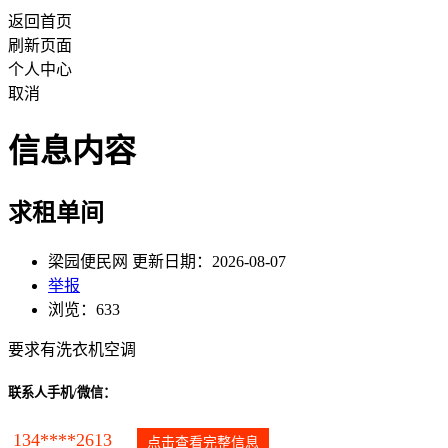
返回首页
刷新页面
个人中心
取消
信息内容
求租单间
梁园便民网 更新日期：2026-08-07
举报
浏览：633
要求有洗衣机空调
联系人手机/微信：
134****2613
点击查看完整信息