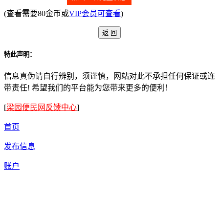
(查看需要80金币或
VIP会员可查看
)
特此声明：
信息真伪请自行辨别，须谨慎，网站对此不承担任何保证或连
带责任! 希望我们的平台能为您带来更多的便利！
[
梁园便民网反馈中心
]
首页
发布信息
账户