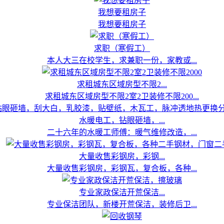
我想要租房子
我想要租房子
求职（寒假工）
本人大三在校学生，求兼职一份，家教或...
求租城东区域房型不限2...
求租城东区域房型不限2室2卫装修不限200...
水暖电工，钻眼砸墙，...
二十六年的水暖工师傅：暖气维修改造，...
大量收售彩钢房，彩钢...
大量收售彩钢房，彩钢瓦，复合板，各种...
专业家政保洁开荒保洁...
专业保洁团队，新楼开荒保洁，装修后卫...