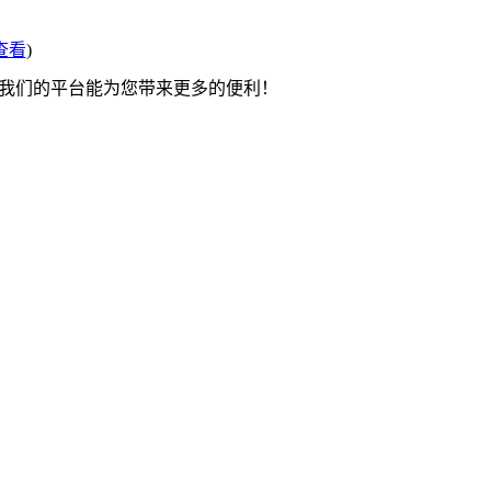
查看
)
望我们的平台能为您带来更多的便利！