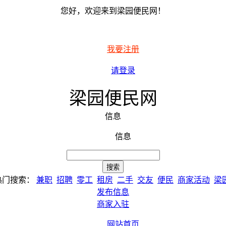
您好，欢迎来到梁园便民网！
我要注册
请登录
梁园便民网
信息
信息
热门搜索：
兼职
招聘
零工
租房
二手
交友
便民
商家活动
梁
发布信息
商家入驻
网站首页