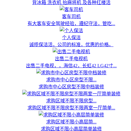
背冰箱 洗衣机 抬麻将机 及各种扛楼活
客车司机
有大客车安全驾驶经验，遵纪守法，管吃...
个人保洁
诚揽保洁活，公司的标准，优惠的价格。
出售二手电视机
出售二手电视，，海信42，长虹42 LG42寸...
求购市中心区房型不限...
求购市中心区房型不限中档装修
求购区域不限不限房型...
求购区域不限不限房型不限两室一厅简单...
求购区域不限小高层简...
求购区域不限小高层简单装修