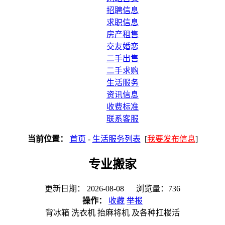
招聘信息
求职信息
房产租售
交友婚恋
二手出售
二手求购
生活服务
资讯信息
收费标准
联系客服
当前位置：
首页
-
生活服务列表
[
我要发布信息
]
专业搬家
更新日期： 2026-08-08 浏览量：736
操作：
收藏
举报
背冰箱 洗衣机 抬麻将机 及各种扛楼活