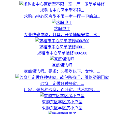
求购市中心区房型不限...
求购市中心区房型不限一室一厅一卫简单...
求职电工
专业维修电路，灯具，开关插座安装，水...
求租市中心简单装修400...
求租市中心简单装修400-500
家庭保洁师
家庭保洁师。要求：50周岁以下、女性、...
纱窗厂定做各种纱窗，...
厂家订做各种纱窗，百叶窗，艺术窗帘，...
求购东区学区房小户型
求购东区学区房小户型